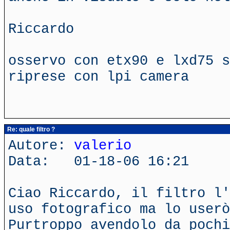
Riccardo
osservo con etx90 e lxd75 s
riprese con lpi camera
Re: quale filtro ?
Autore:
valerio
Data: 01-18-06 16:21
Ciao Riccardo, il filtro l'
uso fotografico ma lo userò
Purtroppo avendolo da pochi