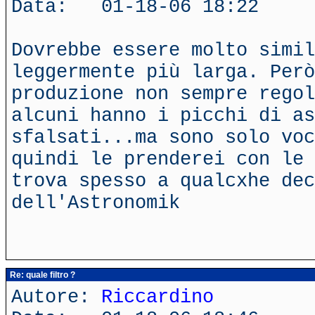
Data: 01-18-06 18:22
Dovrebbe essere molto simi
leggermente più larga. Però
produzione non sempre regol
alcuni hanno i picchi di a
sfalsati...ma sono solo voc
quindi le prenderei con le 
trova spesso a qualcxhe dec
dell'Astronomik
Re: quale filtro ?
Autore:
Riccardino