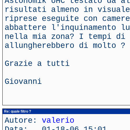
Astonomik UHC testato da al
risultati almeno in visuale
riprese eseguite con camere
abbattere l'inquinamento lu
nella mia zona? I tempi di 
allungherebbero di molto ?
Grazie a tutti
Giovanni
Re: quale filtro ?
Autore:
valerio
Data: 01-18-06 15:01