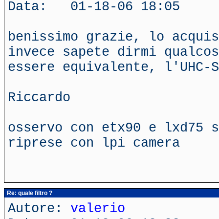
Data: 01-18-06 18:05
benissimo grazie, lo acquis
invece sapete dirmi qualcos
essere equivalente, l'UHC-S
Riccardo
osservo con etx90 e lxd75 s
riprese con lpi camera
Re: quale filtro ?
Autore:
valerio