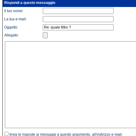
Rispondi a questo messaggio
Il tuo nome:
La tua e-mail:
Oggetto:
Allegato:
Invia le risposte ai messaggi a questo argomento, all'indirizzo e-mail.