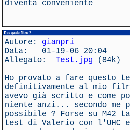
diventa conveniente
Re: quale filtro ?
Autore:
gianpri
Data: 01-19-06 20:04
Allegato:
Test.jpg
(84k)
Ho provato a fare questo t
definitivamente al mio filr
avevo già scritto e come po
niente anzi... secondo me p
possibile ? Forse su M42 ta
test di Valerio con l'UHC e