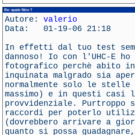
Re: quale filtro ?
Autore:
valerio
Data: 01-19-06 21:18
In effetti dal tuo test sem
dannoso! Io con l'UHC-E ho 
fotografico perchè abito in
inquinata malgrado sia aper
normalmente solo le stelle
massimo) e in questi casi l
provvidenziale. Purtroppo s
raccordi per poterlo utiliz
(dovrebbero arrivare a gior
quanto si possa guadagnare,