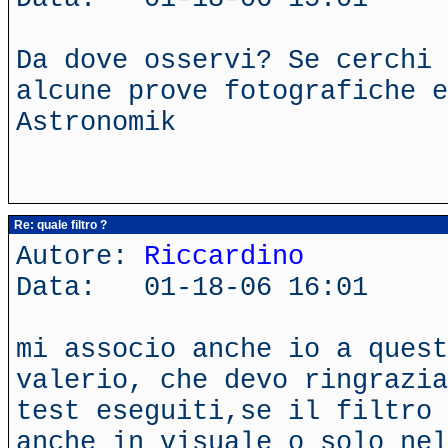
Da dove osservi? Se cerchi 
alcune prove fotografiche e
Astronomik
Re: quale filtro ?
Autore:
Riccardino
Data: 01-18-06 16:01
mi associo anche io a ques
valerio, che devo ringrazia
test eseguiti,se il filtro 
anche in visuale o solo nel